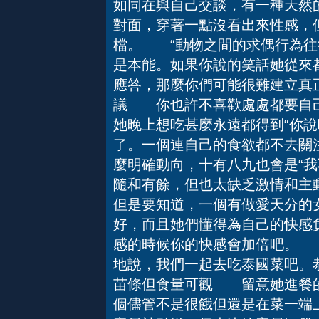
如同在與自己交談，有一種天然
對面，穿著一點沒看出來性感，
檔。 “動物之間的求偶行為往
是本能。如果你說的笑話她從來
應答，那麼你們可能很難建立真
議 你也許不喜歡處處都要自己
她晚上想吃甚麼永遠都得到“你說吧
了。一個連自己的食欲都不去關
麼明確動向，十有八九也會是“我
隨和有餘，但也太缺乏激情和主
但是要知道，一個有做愛天分的
好，而且她們懂得為自己的快感
感的時候你的快感會加倍吧。 
地說，我們一起去吃泰國菜吧。
苗條但食量可觀 留意她進餐的
個儘管不是很餓但還是在菜一端