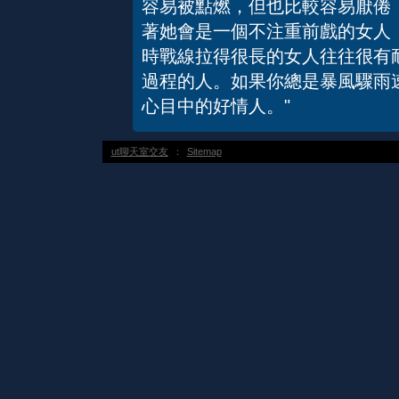
容易被點燃，但也比較容易厭倦
著她會是一個不注重前戲的女人
時戰線拉得很長的女人往往很有
過程的人。如果你總是暴風驟雨
心目中的好情人。"
ut聊天室交友
：
Sitemap