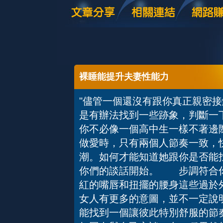
裸睡能提升夫妻性能力
"儘管一個還沒有跟你真正親密
是有辦法找到一些跡象，判斷一
你不必像一個高中生一樣不著
做愛時，只有兩個人節奏一致，
潮。如何才能知道她跟你是否能
你們的談話開始。 步調符合
紅的嘴唇和扭擺的腰身這些過於
女人有更多的意圖，並不一定說
能找到一個讓彼此特別舒服的節