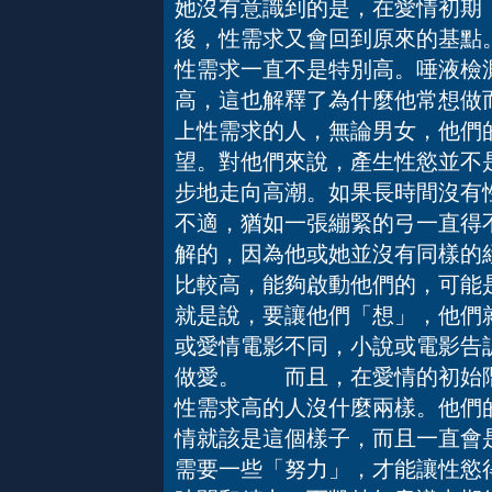
她沒有意識到的是，在愛情初期
後，性需求又會回到原來的基點
性需求一直不是特別高。唾液檢
高，這也解釋了為什麼他常想做
上性需求的人，無論男女，他們
望。對他們來說，產生性慾並不
步地走向高潮。如果長時間沒有
不適，猶如一張繃緊的弓一直得
解的，因為他或她並沒有同樣的
比較高，能夠啟動他們的，可能
就是說，要讓他們「想」，他們
或愛情電影不同，小說或電影告
做愛。 而且，在愛情的初始階
性需求高的人沒什麼兩樣。他們
情就該是這個樣子，而且一直會
需要一些「努力」，才能讓性慾