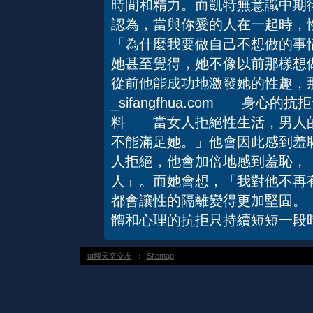
時間和精力。而凱特無意識中期
認為，當與你愛的人在一起時，
「為什麼我要做自己不想做的事
她甚至覺得，她不像以前那樣想
從前他能成功地激發她的性趣，
_sifangfhua.com 身
料 當女人拒絕性生活，男人的
不能滿足她。」他會因此感到羞
人拒絕，他會加倍地感到羞恥，
人」。而她會想，「我對他不再
都會讓性的隔離變得更加堅固。
體和心理的抗拒只持續短短一段
ut聊天室交友
：
Sitemap