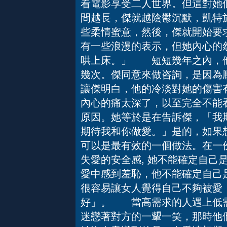
看電影享受二人世界。但這對她
間越長，傑就越陰鬱沉默，凱特
些柔情蜜意，然後，傑就開始要
有一些浪漫的表示，但她內心的
哄上床。」 短短幾年之內，他
幾次。傑同意來做咨詢，是因為
讓傑明白，他的冷淡對她的傷害
內心的痛太深了，以至完全不能
原因。她等於是在告訴傑，「我
期待我和你做愛。」是的，如果
可以是最有效的一個做法。在一
失愛的安全感, 她不能確定自己
愛中感到羞恥，他不能確定自己
很容易讓女人覺得自己不夠被愛
好」。 當高需求的人遇上低
迷戀著對方的一顰一笑，那時他