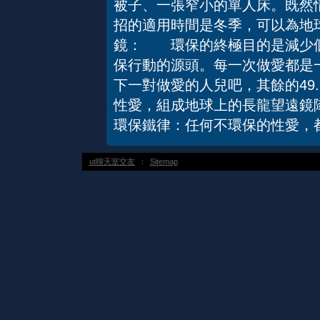
被子、一張窄小的單人床。既然
招的適用時間是冬季，可以為地
鏡： 環保的終極目的是減少個
保行動的源頭。每一次做愛都是
下一對做愛的人兒吧，其餘的49.
性愛，組成地球上的長龍望遠鏡隊伍。
環保鐵律：任何不環保的性愛，
ut聊天室交友
：
Sitemap