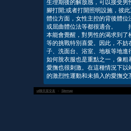
生理期後的解放感，可以接受男
腳打開;或者打開照明設施，彼
體位方面，女性主控的背後體位法
或屈曲體位法等都很適合。 
本能會覺醒，對男性的渴求到了
等的挑戰特別喜愛。因此，不妨
子、洗面台、浴室、地板等地進
如何脫衣服也是重點之一，像粗
愛撫也很刺激。在這種情況下以
的激烈性運動和未插入的愛撫交
ut聊天室交友
：
Sitemap