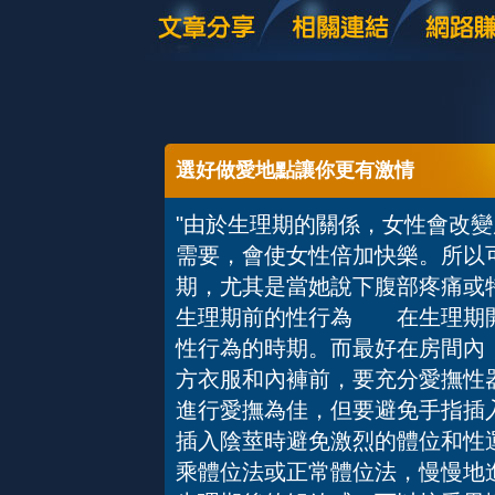
選好做愛地點讓你更有激情
"由於生理期的關係，女性會改
需要，會使女性倍加快樂。所以
期，尤其是當她說下腹部疼痛
生理期前的性行為 在生理期開
性行為的時期。而最好在房間內
方衣服和內褲前，要充分愛撫性
進行愛撫為佳，但要避免手指
插入陰莖時避免激烈的體位和性
乘體位法或正常體位法，慢慢